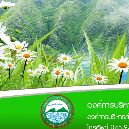
องค์การบริ
องค์การบริหาร
โทรศัพท์ 045-