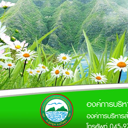
องค์การบริ
องค์การบริหาร
โทรศัพท์ 045-