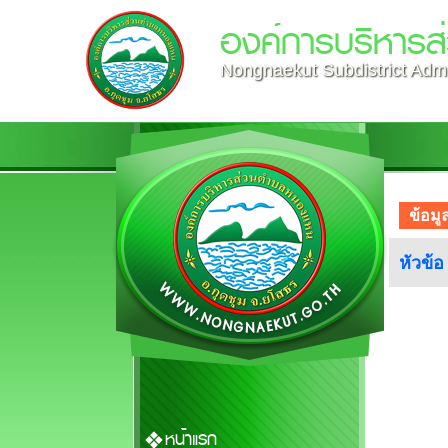
องค์การบริหาร
Nongnaekut Subdistrict Admi
ข้อมู
หัวข้อ
หน้าแรก