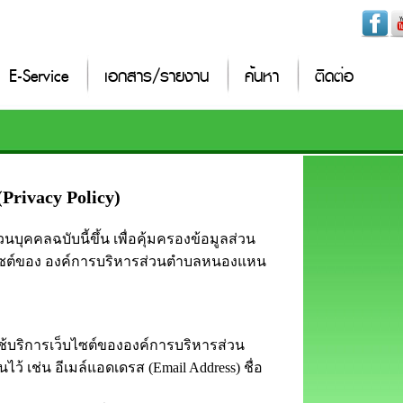
E-Service
เอกสาร/รายงาน
ค้นหา
ติดต่อ
Privacy Policy)
คคลฉบับนี้ขึ้น เพื่อคุ้มครองข้อมูลส่วน
งเว็บไซต์ของ องค์การบริหารส่วนตำบลหนองแหน
ช้บริการเว็บไซต์ขององค์การบริหารส่วน
 เช่น อีเมล์แอดเดรส (Email Address) ชื่อ