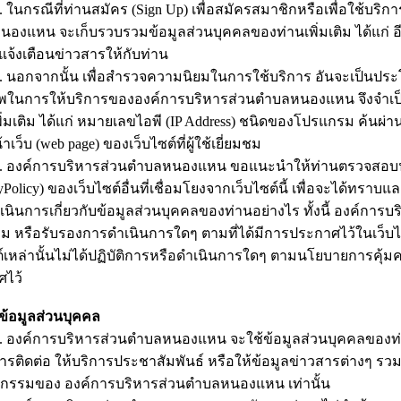
รณีที่ท่านสมัคร (Sign Up) เพื่อสมัครสมาชิกหรือเพื่อใช้บริกา
องแหน จะเก็บรวบรวมข้อมูลส่วนบุคคลของท่านเพิ่มเติม ได้แก่ อีเมล 
จ้งเตือนข่าวสารให้กับท่าน
กจากนั้น เพื่อสำรวจความนิยมในการใช้บริการ อันจะเป็นประโ
พในการให้บริการขององค์การบริหารส่วนตำบลหนองแหน จึงจำเป็
พิ่มเติม ได้แก่ หมายเลขไอพี (IP Address) ชนิดของโปรแกรม ค้นผ่
้าเว็บ (web page) ของเว็บไซต์ที่ผู้ใช้เยี่ยมชม
ค์การบริหารส่วนตำบลหนองแหน ขอแนะนำให้ท่านตรวจสอบนโย
yPolicy) ของเว็บไซต์อื่นที่เชื่อมโยงจากเว็บไซต์นี้ เพื่อจะได้ทราบ
เนินการเกี่ยวกับข้อมูลส่วนบุคคลของท่านอย่างไร ทั้งนี้ องค์
ม หรือรับรองการดำเนินการใดๆ ตามที่ได้มีการประกาศไว้ในเว็บไ
ต์เหล่านั้นไม่ได้ปฏิบัติการหรือดำเนินการใดๆ ตามนโยบายการคุ้มคร
ศไว้
ข้อมูลส่วนบุคคล
์การบริหารส่วนตำบลหนองแหน จะใช้ข้อมูลส่วนบุคคลของท่านเพียงเท
ารติดต่อ ให้บริการประชาสัมพันธ์ หรือให้ข้อมูลข่าวสารต่างๆ ร
จกรรมของ องค์การบริหารส่วนตำบลหนองแหน เท่านั้น