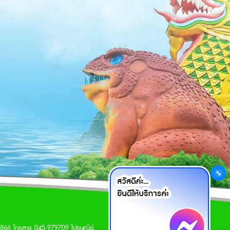
เว็บมาสเตอร์
9866 โทรสาร 045-979709 ไปรษณีย์