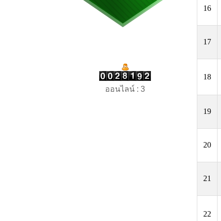
16
17
18
ออนไลน์ : 3
19
20
21
22