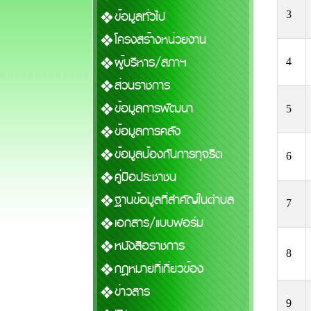
ข้อมูลทั่วไป
3
โครงสร้างหน่วยงาน
ผู้บริหาร/สภาฯ
4
ส่วนราชการ
ข้อมูลการพัฒนา
5
ข้อมูลการคลัง
ข้อมูลป้องกันการทุจริต
6
คู่มือประชาชน
ฐานข้อมูลที่สำคัญในตำบล
7
เอกสาร/แบบฟอร์ม
หนังสือราชการ
8
กฎหมายที่เกี่ยวข้อง
ข่าวสาร
9