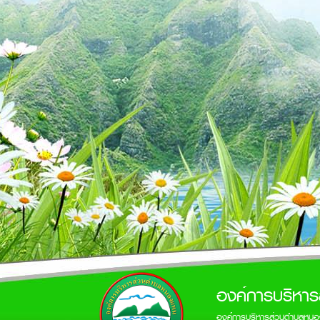
องค์การบริหา
องค์การบริหารส่วนตำบลหนอ