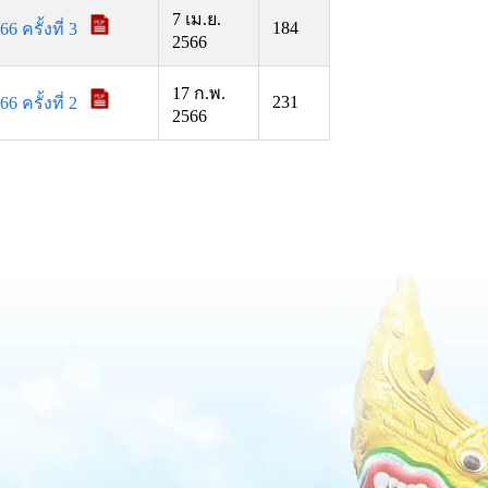
7 เม.ย.
184
ครั้งที่ 3
2566
17 ก.พ.
231
ครั้งที่ 2
2566