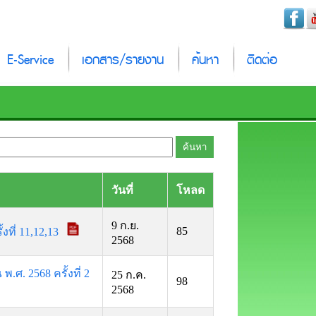
E-Service
เอกสาร/รายงาน
ค้นหา
ติดต่อ
วันที่
โหลด
9 ก.ย.
85
ที่ 11,12,13
2568
. 2568 ครั้งที่ 2
25 ก.ค.
98
2568