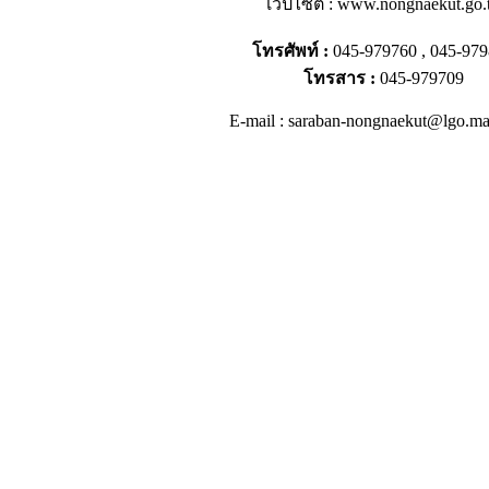
เว็ปไซต์ : www.nongnaekut.go.
โทรศัพท์ :
045-979760 ,
045-979
โทรสาร :
045-979709
E-mail :
saraban-nongnaekut@lgo.mai