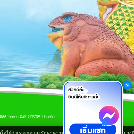
เว็บมาสเตอร์
9866 โทรสาร 045-979709 ไปรษณีย์
ั่นใจได้ว่าเราจะดูและรักษาความปลอดภัยข้อมูลของท่านเป็นอย่างด