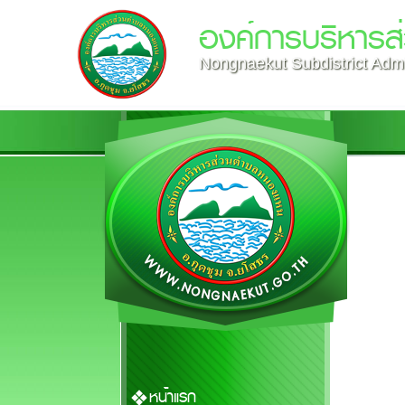
องค์การบริหาร
Nongnaekut Subdistrict Admi
หน้าแรก