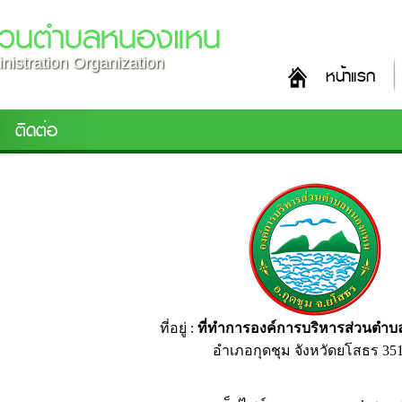
ส่วนตำบลหนองแหน
nistration Organization
หน้าแรก
ติดต่อ
ที่อยู่ :
ที่ทำการองค์การบริหารส่วนต
อำเภอกุดชุม จังหวัดยโสธร 35