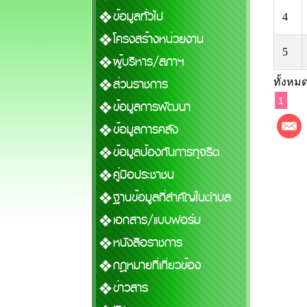
ข้อมูลทั่วไป
4
โครงสร้างหน่วยงาน
5
ผู้บริหาร/สภาฯ
ส่วนราชการ
ทั้งหมด
1
ข้อมูลการพัฒนา
ข้อมูลการคลัง
ข้อมูลป้องกันการทุจริต
คู่มือประชาชน
ฐานข้อมูลที่สำคัญในตำบล
เอกสาร/แบบฟอร์ม
หนังสือราชการ
กฎหมายที่เกี่ยวข้อง
ข่าวสาร