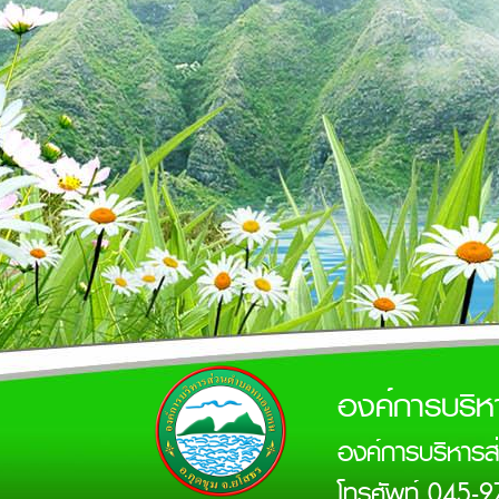
องค์การบริ
องค์การบริหาร
โทรศัพท์ 045-